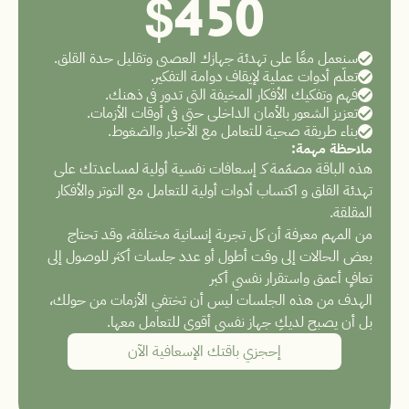
$450
سنعمل معًا على تهدئة جهازك العصبي وتقليل حدة القلق.
تعلّم أدوات عملية لإيقاف دوامة التفكير.
فهم وتفكيك الأفكار المخيفة التي تدور في ذهنك.
تعزيز الشعور بالأمان الداخلي حتى في أوقات الأزمات.
بناء طريقة صحية للتعامل مع الأخبار والضغوط.
ملاحظة مهمة:
هذه الباقة مصمّمة كـ إسعافات نفسية أولية لمساعدتك على 
تهدئة القلق و اكتساب أدوات أولية للتعامل مع التوتر والأفكار 
المقلقة.
من المهم معرفة أن كل تجربة إنسانية مختلفة، وقد تحتاج 
بعض الحالات إلى وقت أطول أو عدد جلسات أكثر للوصول إلى 
تعافٍ أعمق واستقرار نفسي أكبر
الهدف من هذه الجلسات ليس أن تختفي الأزمات من حولك، 
بل أن يصبح لديكِ جهاز نفسي أقوى للتعامل معها.
 إحجزي باقتك الإسعافية الآن 