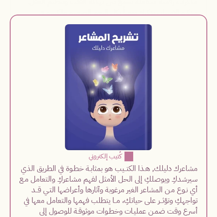
مذكرات رقمية متكاملة تجمع بين تهدئة القلب وتنظيم العقل. 
مذكرة الامتنان تذكرك يومياً بكل النعم الصغيرة والكبيرة في 
حياتك، بينما مذكرة التخطيط تساعدك على تنظيم أفكارك، إدارة 
مشاعرك، وتحقيق أهدافك بشكل متوازن. أدوات عملية تحول 
القلق إلى طمأنينة والفوضى إلى نظام، بنسخة رقمية تصلُك فوراً 
وبتكلفة واحدة.
 أحصلي على نسختكِ الرقمية
  كُتيب إلكتروني
مشاعرك دليلك, هـذا الكتــيب هو بمثابـة خطـوة في الطريق الذي 
سيرشدكِ ويوصلكِ إلى الحل الأمثل لفهم مشاعركِ والتعامل مـع 
أي نـوع مـن المشاعر الغير مرغوبة وآثارها وأعراضها التـي قــد 
تواجهكِ وتؤثــر على حياتكِ، مــا يتطلب فهمها والتعامل معها في 
أسرع وقت ضمـن عمليـات وخطـوات موثوقـة للوصول إلى 