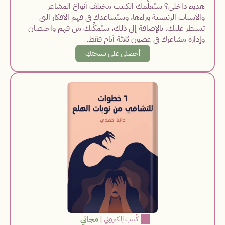
هدوء داخلي؟ سيُعلِّمك الكتيب مختلف أنواع المشاعر 
والأسباب الرئيسية وراءها، وسيُساعدك في فهم الأفكار التي 
تسيطر عليك. بالإضافة إلى ذلك، سيُمكِّنك من فهم واحتضان 
وإدارة مشاعرك في غضون ثلاثة أيام فقط.
أحصلي على نسختكِ
مجاني
  كُتيب إلكتروني
 |