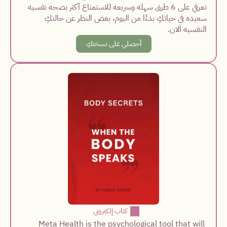
تعرفي على 6 طرق سهله وسريعه للاستمتاع آكثر بصحه نفسيه 
سعيده في حياتكِ بدءًا من اليوم، بغض النظر عن حالتكِ 
النفسيه الان.
أحصلي على نسختكِ
  كتاب إلكتروني
Meta Health is the psychological tool that will 